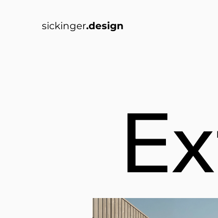
sickinger
.design
Ex