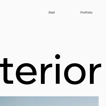
Start
Portfolio
terior